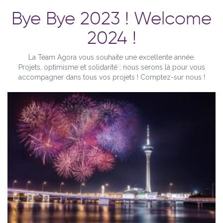
Bye Bye 2023 ! Welcome
2024 !
La Team Agora vous souhaite une excellente année.
Projets, optimisme et solidarité : nous serons là pour vous
accompagner dans tous vos projets ! Comptez-sur nous !