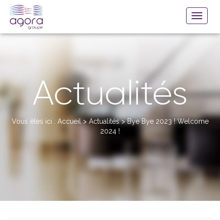
Actualités
Vous êtes ici :
Accueil
>
Actualités
>
Bye Bye 2023 ! Welcome
2024 !