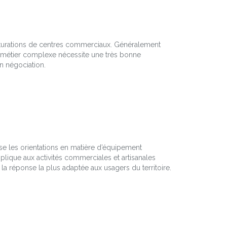
cturations de centres commerciaux. Généralement
Ce métier complexe nécessite une très bonne
n négociation.
 les orientations en matière d’équipement
applique aux activités commerciales et artisanales
 la réponse la plus adaptée aux usagers du territoire.