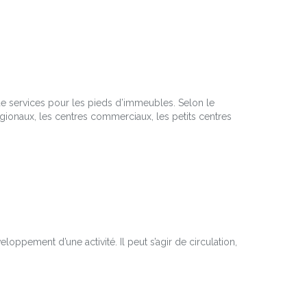
 services pour les pieds d’immeubles. Selon le
gionaux, les centres commerciaux, les petits centres
oppement d’une activité. Il peut s’agir de circulation,