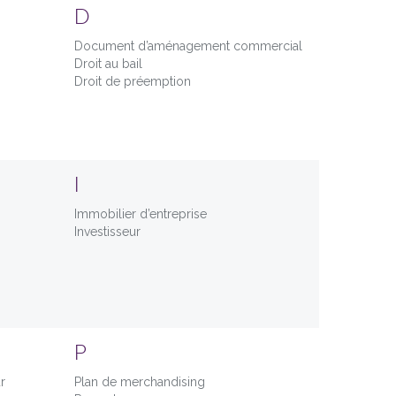
D
Document d’aménagement commercial
Droit au bail
Droit de préemption
I
Immobilier d’entreprise
Investisseur
P
r
Plan de merchandising