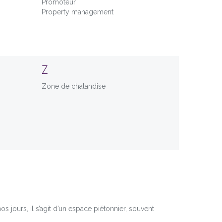
Promoteur
Property management
Z
Zone de chalandise
os jours, il s’agit d’un espace piétonnier, souvent