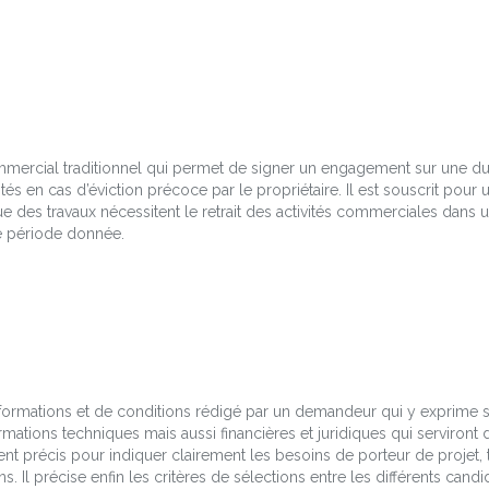
commercial traditionnel qui permet de signer un engagement sur une 
ités en cas d’éviction précoce par le propriétaire. Il est souscrit pour u
ue des travaux nécessitent le retrait des activités commerciales dans 
e période donnée.
formations et de conditions rédigé par un demandeur qui y exprime se
formations techniques mais aussi financières et juridiques qui serviron
ment précis pour indiquer clairement les besoins de porteur de projet, 
ns. Il précise enfin les critères de sélections entre les différents cand