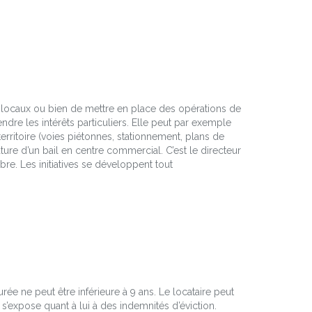
s locaux ou bien de mettre en place des opérations de
re les intérêts particuliers. Elle peut par exemple
ritoire (voies piétonnes, stationnement, plans de
nature d’un bail en centre commercial. C’est le directeur
bre. Les initiatives se développent tout
rée ne peut être inférieure à 9 ans. Le locataire peut
, s’expose quant à lui à des indemnités d’éviction.