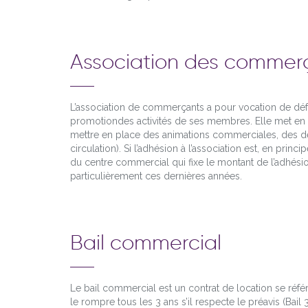
Association des commer
L’association de commerçants a pour vocation de défe
promotiondes activités de ses membres. Elle met en p
mettre en place des animations commerciales, des dém
circulation). Si l’adhésion à l’association est, en prin
du centre commercial qui fixe le montant de l’adhésion
particulièrement ces dernières années.
Bail commercial
Le bail commercial est un contrat de location se référa
le rompre tous les 3 ans s’il respecte le préavis (Bail 