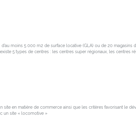
d’au moins 5 000 m2 de surface locative (GLA) ou de 20 magasins de
iste 5 types de centres : les centres super régionaux, les centres ré
site en matière de commerce ainsi que les critères favorisant le dével
c un site « locomotive »