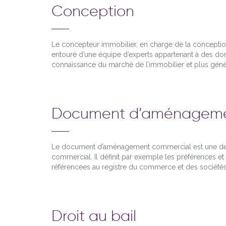
Conception
Le concepteur immobilier, en charge de la concepti
entouré d’une équipe d’experts appartenant à des dom
connaissance du marché de l’immobilier et plus gén
Document d’aménageme
Le document d’aménagement commercial est une des 
commercial. Il définit par exemple les préférences et l
référencées au registre du commerce et des sociétés. Il
Droit au bail