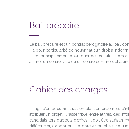
Bail précaire
Le bail précaire est un contrat dérogatoire au bail 
Il a pour particularité de n’ouvrir aucun droit à indemn
Il sert principalement pour louer des cellules alors q
animer un centre-ville ou un centre commercial à un
Cahier des charges
Il s’agit d’un document rassemblant un ensemble d’in
attribuer un projet. Il rassemble, entre autres, des in
candidats lors d’appels d’offres. Il doit être suffisam
différencier, d’apporter sa propre vision et ses solutio