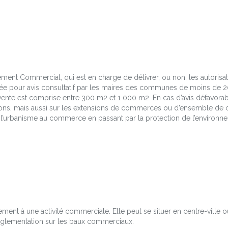
ent Commercial, qui est en charge de délivrer, ou non, les autorisa
itée pour avis consultatif par les maires des communes de moins de 2
e vente est comprise entre 300 m2 et 1 000 m2. En cas d’avis défavora
réations, mais aussi sur les extensions de commerces ou d’ensemble d
l’urbanisme au commerce en passant par la protection de l’environneme
ement à une activité commerciale. Elle peut se situer en centre-ville 
réglementation sur les baux commerciaux.