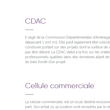
CDAC
Il s’agit de la Commission Départementale d’Aménagem
dépassant 1 000 m2. Elle peut également être sollic
construire portant sur des projets dont la surface d
pas être délivré. La CDAC statut à la fois sur les c
professionnels qualifiés dans des domaines allant de 
du bien fondé d’un projet.
Cellule commerciale
La cellule commerciale, est un local destiné exclusiv
park. Son achat ou sa location sont encadrés par la 