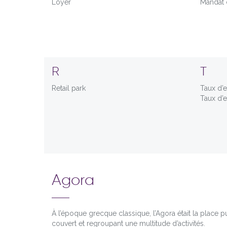
Loyer
Mandat 
R
T
Retail park
Taux d’e
Taux d’
Agora
À l’époque grecque classique, l’Agora était la place pub
couvert et regroupant une multitude d’activités.