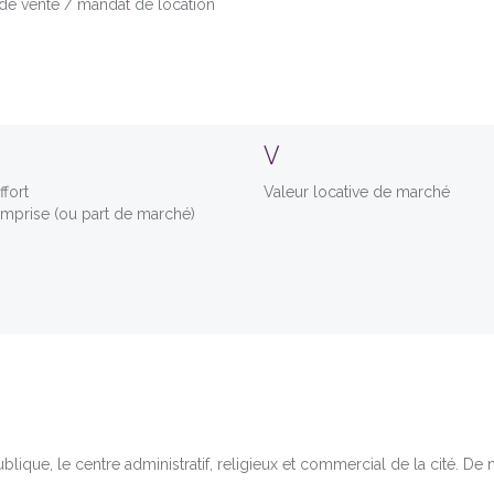
de vente / mandat de location
V
ffort
Valeur locative de marché
emprise (ou part de marché)
lique, le centre administratif, religieux et commercial de la cité. De n