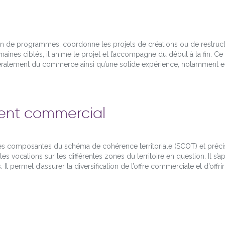
on de programmes, coordonne les projets de créations ou de restru
aines ciblés, il anime le projet et l’accompagne du début à la fin. 
éralement du commerce ainsi qu’une solide expérience, notamment e
nt commercial
composantes du schéma de cohérence territoriale (SCOT) et précise
es vocations sur les différentes zones du territoire en question. Il s’
 permet d’assurer la diversification de l’offre commerciale et d’offrir