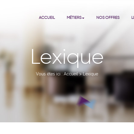
ACCUEIL
MÉTIERS
NOS OFFRES
L
Lexique
Vous êtes ici :
Accueil
>
Lexique