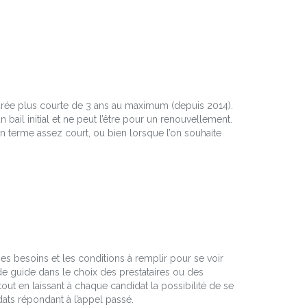
durée plus courte de 3 ans au maximum (depuis 2014).
n bail initial et ne peut l’être pour un renouvellement.
un terme assez court, ou bien lorsque l’on souhaite
s besoins et les conditions à remplir pour se voir
t de guide dans le choix des prestataires ou des
tout en laissant à chaque candidat la possibilité de se
idats répondant à l’appel passé.