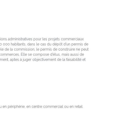
tions administratives pour les projets commerciaux
0 000 habitants, dans le cas du dépôt d’un permis de
ble de la commission, le permis de construire ne peut
e commerces. Elle se compose d’élus, mais aussi de
nt, aptes à juger objectivement de la faisabilité et
ou en périphérie, en centre commercial ou en retail