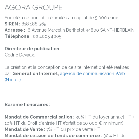
AGORA GROUPE
Société à responsabilité limitée au capital de 5 000 euros
SIREN :
818 188 369
Adresse :
6 Avenue Marcelin Berthelot 44800 SAINT-HERBLAIN
Téléphone :
02 4005 4005
Directeur de publication
Cédric Devaux.
La création et la conception de ce site Internet ont été réalisés
par
Génération Internet,
agence de communication Web
(Nantes)
.
Barème honoraires :
Mandat de Commercialisation :
30% HT du loyer annuel HT +
10% HT du Droit d’entrée HT (forfait de 10 000 € minimum)
Mandat de Vente :
7%
HT du prix de vente HT
Mandat de cession de fonds de commerce :
30% HT du