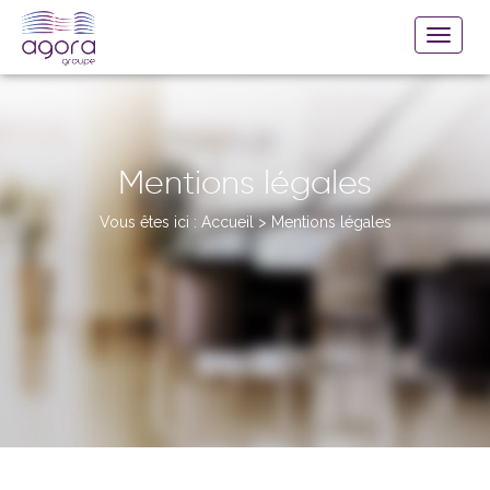
Mentions légales
Vous êtes ici :
Accueil
>
Mentions légales