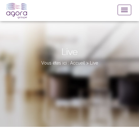
Live
Vous êtes ici :
Accueil
>
Live