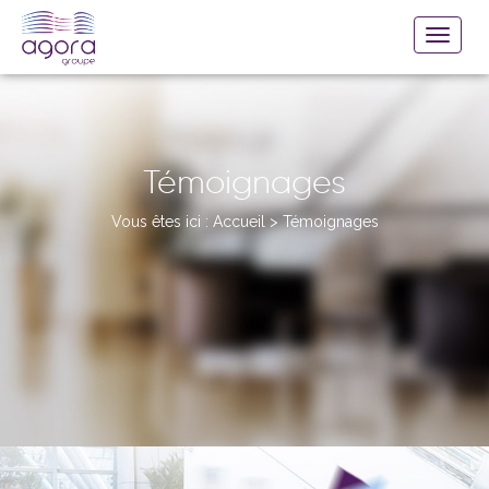
Témoignages
Vous êtes ici :
Accueil
>
Témoignages