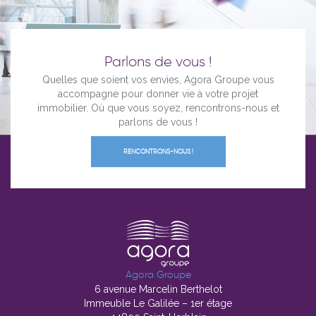
Parlons de vous !
Quelles que soient vos envies, Agora Groupe vous
accompagne pour donner vie à votre projet
immobilier. Où que vous soyez, rencontrons-nous et
parlons de vous !
RENCONTRONS-NOUS !
Agora Groupe
6 avenue Marcelin Berthelot
Immeuble Le Galilée – 1er étage