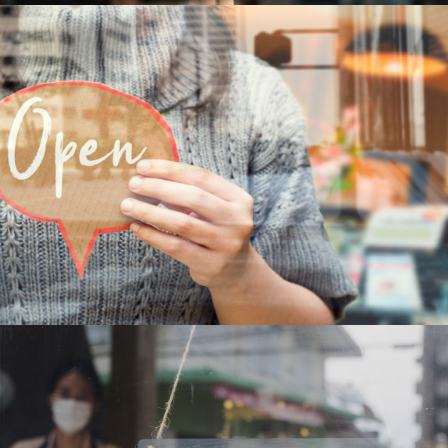
NOS DERNIÈRES OUVERTURES
Retour en images sur les ouvertures du mois de Décembre.
LIRE LA SUITE
NOS DERNIÈRES OUVERTURES
Retour en images sur les ouvertures du mois de Novembre.
LIRE LA SUITE