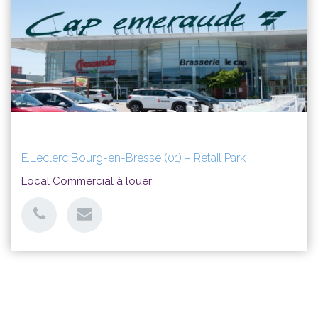
E.Leclerc Bourg-en-Bresse (01) – Retail Park
Local Commercial à louer