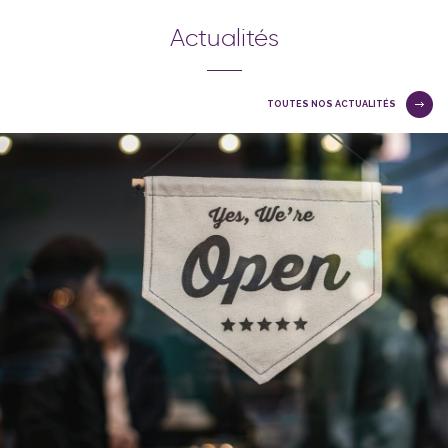
Actualités
TOUTES NOS ACTUALITÉS
NOS OUVERTURES 2024
Retour en images sur les ouvertures de l'année 2024
LIRE LA SUITE