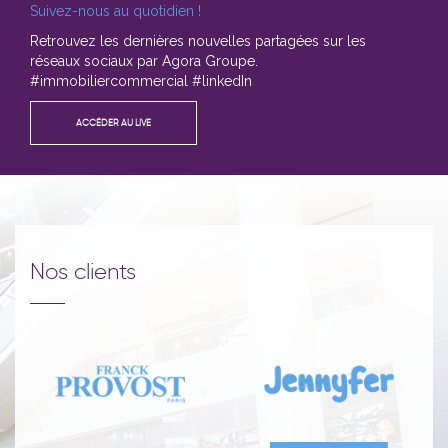
Suivez-nous au quotidien !
Retrouvez les dernières nouvelles partagées sur les
réseaux sociaux par Agora Groupe.
#immobiliercommercial #linkedIn
ACCÉDER AU LIVE
Nos clients