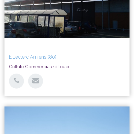
E.Leclerc Amiens (80)
Conception
Cellule Commerciale à louer
Agora est spécialisé dans l’assistance à la conception
d’espaces commerciaux, galeries marchandes, centre
commerciaux ou Retail Parks.
EN SAVOIR PLUS