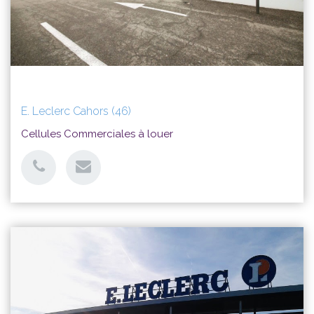
E. Leclerc Cahors (46)
Développement
Cellules Commerciales à louer
Agora a pour objectif d'accompagner les enseignes dans
leur stratégie de développement sur le territoire français.
EN SAVOIR PLUS