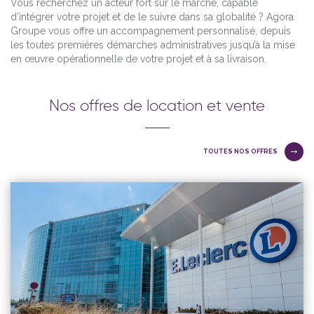
Vous recherchez un acteur fort sur le marché, capable
d’intégrer votre projet et de le suivre dans sa globalité ? Agora
Groupe vous offre un accompagnement personnalisé, depuis
Stratégie
les toutes premières démarches administratives jusqu’à la mise
en œuvre opérationnelle de votre projet et à sa livraison.
Agora est spécialisé dans la gestion commerciale
d’espaces commerciaux, galeries marchandes, centre
commerciaux ou Retail Parks.
Nos offres de location et vente
EN SAVOIR PLUS
TOUTES NOS OFFRES