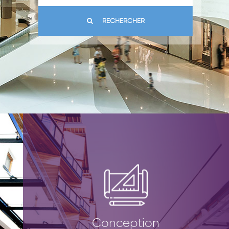
d’espaces commerciaux, galeries marchandes, centre
commerciaux ou Retail Parks.
RECHERCHER
EN SAVOIR PLUS
Commercialisation