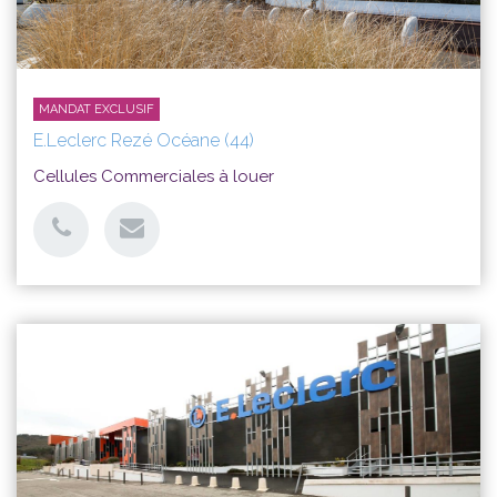
MANDAT EXCLUSIF
Maîtrise foncière
E.Leclerc Rezé Océane (44)
Votre partenaire auprès des collectivités.
Cellules Commerciales à louer
Un gestionnaire pour vos démarches légales.
EN SAVOIR PLUS