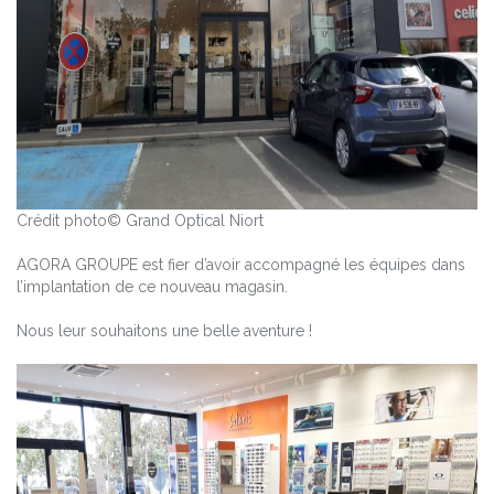
Crédit photo© Grand Optical Niort
AGORA GROUPE est fier d’avoir accompagné les équipes dans
l’implantation de ce nouveau magasin.
Nous leur souhaitons une belle aventure !