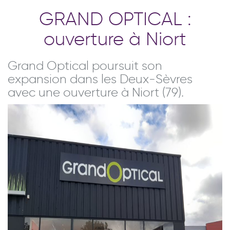
GRAND OPTICAL :
ouverture à Niort
Grand Optical poursuit son
expansion dans les Deux-Sèvres
avec une ouverture à Niort (79).