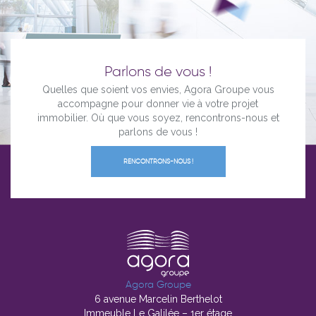
Parlons de vous !
Quelles que soient vos envies, Agora Groupe vous
accompagne pour donner vie à votre projet
immobilier. Où que vous soyez, rencontrons-nous et
parlons de vous !
RENCONTRONS-NOUS !
Agora Groupe
6 avenue Marcelin Berthelot
Immeuble Le Galilée – 1er étage