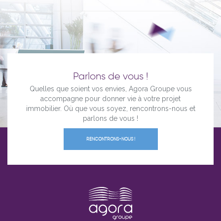
Parlons de vous !
Quelles que soient vos envies, Agora Groupe vous
accompagne pour donner vie à votre projet
immobilier. Où que vous soyez, rencontrons-nous et
parlons de vous !
RENCONTRONS-NOUS !