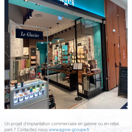
Un projet d’implantation commerciale en galerie ou en retail
park ? Contactez-nous
www.agora-groupe.fr