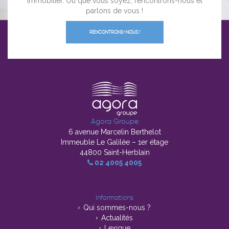
immobilier. Où que vous soyez, rencontrons-nous et
parlons de vous !
RENCONTRONS-NOUS !
Agora Groupe
6 avenue Marcelin Berthelot
Immeuble Le Galilée – 1er étage
44800 Saint-Herblain
02 4005 4005
Informations
Qui sommes-nous ?
Actualités
Lexique