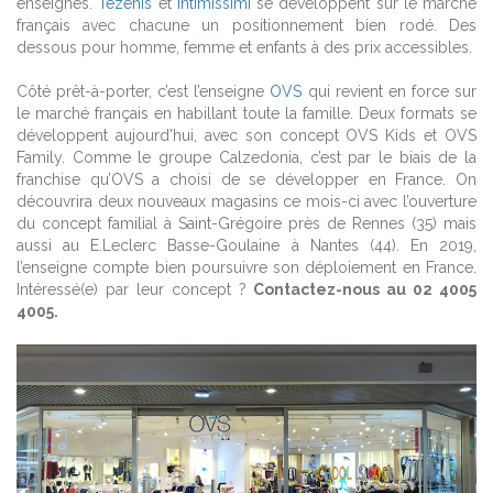
enseignes.
Tezenis
et
Intimissimi
se développent sur le marché
français avec chacune un positionnement bien rodé. Des
dessous pour homme, femme et enfants à des prix accessibles.
Côté prêt-à-porter, c’est l’enseigne
OVS
qui revient en force sur
le marché français en habillant toute la famille. Deux formats se
développent aujourd’hui, avec son concept OVS Kids et OVS
Family. Comme le groupe Calzedonia, c’est par le biais de la
franchise qu’OVS a choisi de se développer en France. On
découvrira deux nouveaux magasins ce mois-ci avec l’ouverture
du concept familial à Saint-Grégoire près de Rennes (35) mais
aussi au E.Leclerc Basse-Goulaine à Nantes (44). En 2019,
l’enseigne compte bien poursuivre son déploiement en France.
Intéressé(e) par leur concept ?
Contactez-nous au 02 4005
4005.