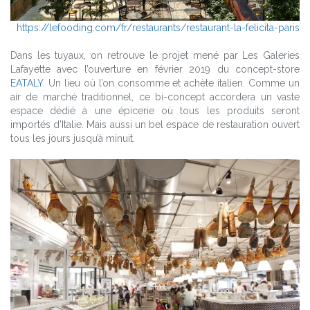
https://lefooding.com/fr/restaurants/restaurant-la-felicita-paris
Dans les tuyaux, on retrouve le projet mené par Les Galeries
Lafayette avec l’ouverture en février 2019 du concept-store
EATALY.
Un lieu où l’on consomme et achète italien. Comme un
air de marché traditionnel, ce bi-concept accordera un vaste
espace dédié à une épicerie où tous les produits seront
importés d’Italie. Mais aussi un bel espace de restauration ouvert
tous les jours jusqu’à minuit.