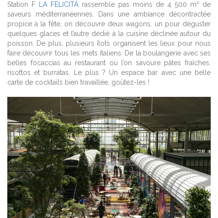
Station F
LA FELICITÀ
rassemble pas moins de 4 500 m² de
saveurs méditerranéennes. Dans une ambiance décontractée
propice à la fête, on découvre deux wagons, un pour déguster
quelques glaces et l’autre dédié à la cuisine déclinée autour du
poisson. De plus, plusieurs îlots organisent les lieux pour nous
faire découvrir tous les mets italiens. De la boulangerie avec ses
belles focaccias au restaurant où l’on savoure pâtes fraîches,
risottos et burratas. Le plus ? Un espace bar avec une belle
carte de cocktails bien travaillée, goûtez-les !