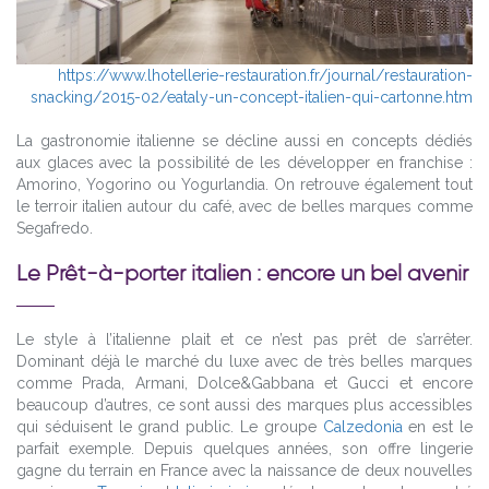
https://www.lhotellerie-restauration.fr/journal/restauration-
snacking/2015-02/eataly-un-concept-italien-qui-cartonne.htm
La gastronomie italienne se décline aussi en concepts dédiés
aux glaces avec la possibilité de les développer en franchise :
Amorino, Yogorino ou Yogurlandia. On retrouve également tout
le terroir italien autour du café, avec de belles marques comme
Segafredo.
Le Prêt-à-porter italien : encore un bel avenir
Le style à l’italienne plait et ce n’est pas prêt de s’arrêter.
Dominant déjà le marché du luxe avec de très belles marques
comme Prada, Armani, Dolce&Gabbana et Gucci et encore
beaucoup d’autres, ce sont aussi des marques plus accessibles
qui séduisent le grand public. Le groupe
Calzedonia
en est le
parfait exemple. Depuis quelques années, son offre lingerie
gagne du terrain en France avec la naissance de deux nouvelles