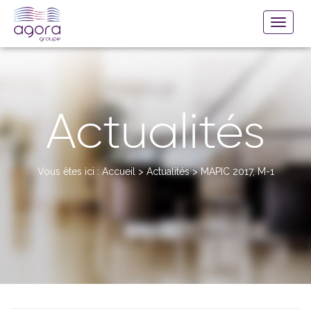
Actualités
Vous êtes ici :
Accueil
>
Actualités
>
MAPIC 2017, M-1