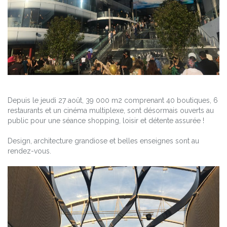
Depuis le jeudi 27 août, 39 000 m2 comprenant 40 boutiques, 6
restaurants et un cinéma multiplexe, sont désormais ouverts au
public pour une séance shopping, loisir et détente assurée !
Design, architecture grandiose et belles enseignes sont au
rendez-vous.