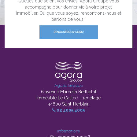
Quelles que soient vos envies, Agora Groupe vous
accompagne pour donner vie à votre projet
immobilier. Où que vous soyez, rencontrons-nous et
parlons de vous !
RENCONTRONS-NOUS !
Agora Groupe
6 avenue Marcelin Berthelot
Immeuble Le Galilée – 1er étage
44800 Saint-Herblain
02 4005 4005
Informations