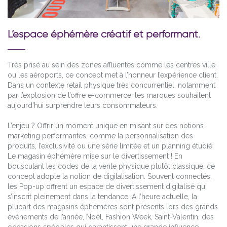
L’espace éphémère créatif et performant.
Très prisé au sein des zones affluentes comme les centres ville
ou les aéroports, ce concept met à l’honneur l’expérience client.
Dans un contexte retail physique très concurrentiel, notamment
par l’explosion de l’offre e-commerce, les marques souhaitent
aujourd’hui surprendre leurs consommateurs.
L’enjeu ? Offrir un moment unique en misant sur des notions
marketing performantes, comme la personnalisation des
produits, l’exclusivité ou une série limitée et un planning étudié.
Le magasin éphémère mise sur le divertissement ! En
bousculant les codes de la vente physique plutôt classique, ce
concept adopte la notion de digitalisation. Souvent connectés,
les Pop-up offrent un espace de divertissement digitalisé qui
s’inscrit pleinement dans la tendance. A l’heure actuelle, la
plupart des magasins éphémères sont présents lors des grands
évènements de l’année, Noël, Fashion Week, Saint-Valentin, des
occasions spéciales qui garantissent une grande influence.