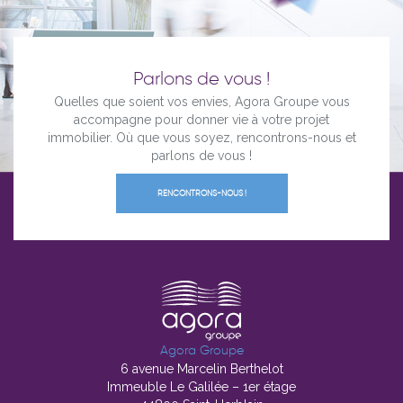
Parlons de vous !
Quelles que soient vos envies, Agora Groupe vous
accompagne pour donner vie à votre projet
immobilier. Où que vous soyez, rencontrons-nous et
parlons de vous !
RENCONTRONS-NOUS !
Agora Groupe
6 avenue Marcelin Berthelot
Immeuble Le Galilée – 1er étage