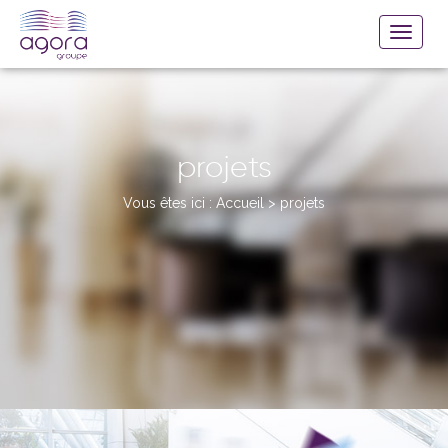
projets
Vous êtes ici :
Accueil
>
projets