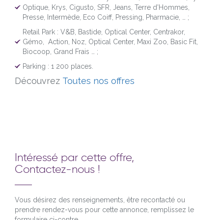
Optique, Krys, Cigusto, SFR, Jeans, Terre d’Hommes,
Presse, Intermède, Eco Coiff, Pressing, Pharmacie, … ;
Retail Park : V&B, Bastide, Optical Center, Centrakor,
Gémo, Action, Noz, Optical Center, Maxi Zoo, Basic Fit,
Biocoop, Grand Frais … ;
Parking : 1 200 places.
Découvrez
Toutes nos offres
Intéressé par cette offre,
Contactez-nous !
Vous désirez des renseignements, être recontacté ou
prendre rendez-vous pour cette annonce, remplissez le
formulaire ci-contre.