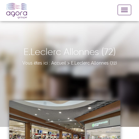
E.Leclerc Allonnes (72)
Vous êtes ici :
Accueil
>
E.Leclerc Allonnes (72)