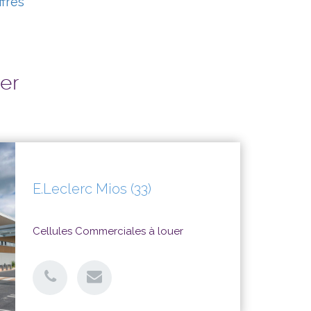
ffres
ser
E.Leclerc Mios (33)
Cellules Commerciales à louer