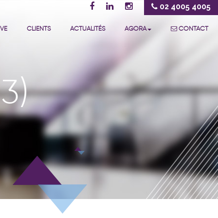
02 4005 4005
IVE
CLIENTS
ACTUALITÉS
AGORA
CONTACT
3)