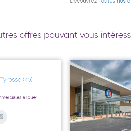
Découvrez
Toutes nos o
tres offres pouvant vous intéres
 Tyrosse (40)
mmerciales à louer