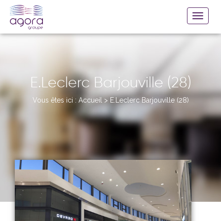
E.Leclerc Barjouville (28)
Vous êtes ici :
Accueil
>
E.Leclerc Barjouville (28)