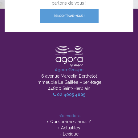
parlons de vous !
RENCONTRONS-NOUS !
Agora Groupe
6 avenue Marcelin Berthelot
Immeuble Le Galilée – 1er étage
44800 Saint-Herblain
02 4005 4005
Informations
Qui sommes-nous ?
Actualités
Lexique