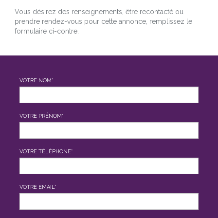
Vous désirez des renseignements, être recontacté ou
prendre rendez-vous pour cette annonce, remplissez le
formulaire ci-contre.
VOTRE NOM*
VOTRE PRÉNOM*
VOTRE TÉLÉPHONE*
VOTRE EMAIL*