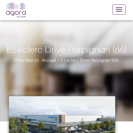
E.Leclerc Drive Perpignan (66)
Vous êtes ici :
Accueil
>
E.Leclerc Drive Perpignan (66)