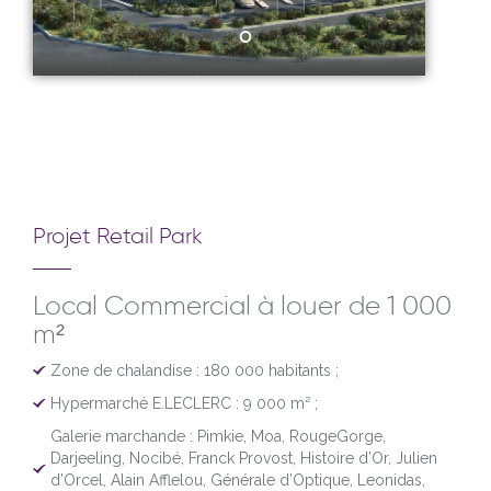
Projet Retail Park
Local Commercial à louer de 1 000
m²
Zone de chalandise : 180 000 habitants ;
Hypermarché E.LECLERC : 9 000 m² ;
Galerie marchande : Pimkie, Moa, RougeGorge,
Darjeeling, Nocibé, Franck Provost, Histoire d’Or, Julien
d’Orcel, Alain Afflelou, Générale d’Optique, Leonidas,