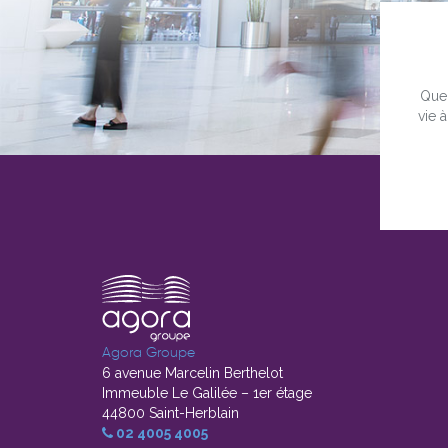
Quel
vie 
Agora Groupe
6 avenue Marcelin Berthelot
Immeuble Le Galilée – 1er étage
44800 Saint-Herblain
02 4005 4005