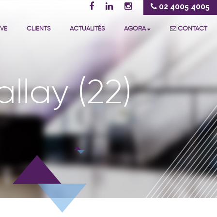
02 4005 4005
IVE
CLIENTS
ACTUALITÉS
AGORA
CONTACT
llay (22)