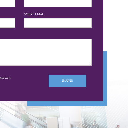
VOTRE EMAIL*
atoires