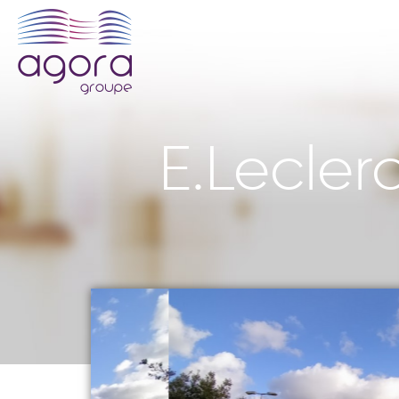
E.Lecler