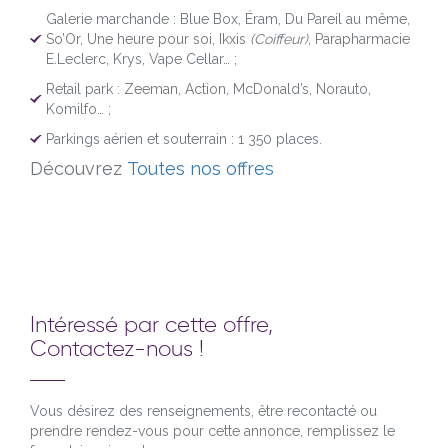
Galerie marchande : Blue Box, Éram, Du Pareil au même,
So’Or, Une heure pour soi, Ikxis
(Coiffeur)
, Parapharmacie
E.Leclerc, Krys, Vape Cellar… ;
Retail park : Zeeman, Action, McDonald’s, Norauto,
Komilfo… ;
Parkings aérien et souterrain : 1 350 places.
Découvrez
Toutes nos offres
Intéressé par cette offre,
Contactez-nous !
Vous désirez des renseignements, être recontacté ou
prendre rendez-vous pour cette annonce, remplissez le