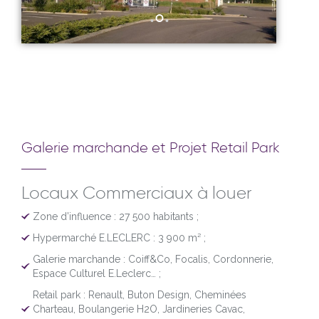
Galerie marchande et Projet Retail Park
Locaux Commerciaux à louer
Zone d’influence : 27 500 habitants ;
Hypermarché E.LECLERC : 3 900 m² ;
Galerie marchande : Coiff&Co, Focalis, Cordonnerie,
Espace Culturel E.Leclerc… ;
Retail park : Renault, Buton Design, Cheminées
Charteau,
B
oulangerie H2O, Jardineries Cavac,