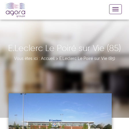
E.Leclerc Le Poiré sur Vie (85)
Vous êtes ici :
Accueil
>
E.Leclerc Le Poiré sur Vie (85)