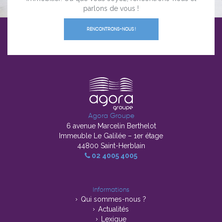
parlons de vous !
RENCONTRONS-NOUS !
Agora Groupe
6 avenue Marcelin Berthelot
Immeuble Le Galilée – 1er étage
44800 Saint-Herblain
02 4005 4005
Informations
Qui sommes-nous ?
Actualités
Lexique