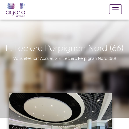
E. Leclerc Perpignan Nord (66)
Vous êtes ici :
Accueil
>
E. Leclerc Perpignan Nord (66)