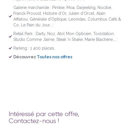
Galerie marchande : Pimkie, Moa, Darjeeling, Nocibé,
Franck Provost, Histoire d’Or, Julien d’Orcel, Alain
Afflelou, Générale d’Optique, Leonidas, Columbus Café &
Co, Le Pain du Jour… ;
Retail Park : Darty, Noz, Atol Mon Opticien, Toolstation,
Studio Comme J’aime, Steak ‘n Shake, Marie Blachère… ;
Parking : 1 400 places.
Découvrez
Toutes nos offres
Intéressé par cette offre,
Contactez-nous !