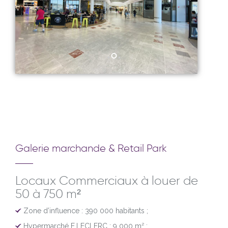
Galerie marchande & Retail Park
Locaux Commerciaux à louer de
50 à 750 m²
Zone d’influence : 390 000 habitants ;
Hypermarché E.LECLERC : 9 000 m² ;