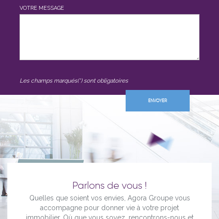
VOTRE MESSAGE
Les champs marqués(*) sont obligatoires
Parlons de vous !
Quelles que soient vos envies, Agora Groupe vous
accompagne pour donner vie à votre projet
immobilier. Où que vous soyez, rencontrons-nous et