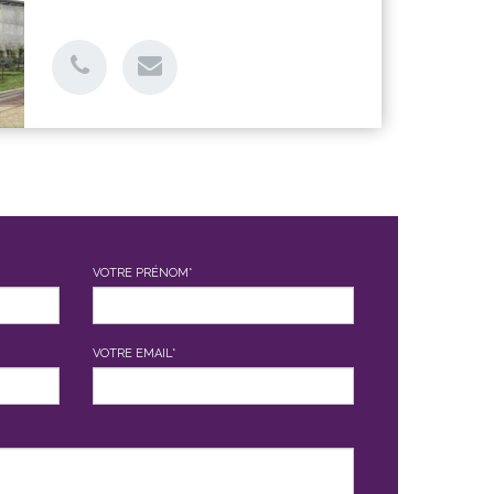
VOTRE PRÉNOM*
VOTRE EMAIL*