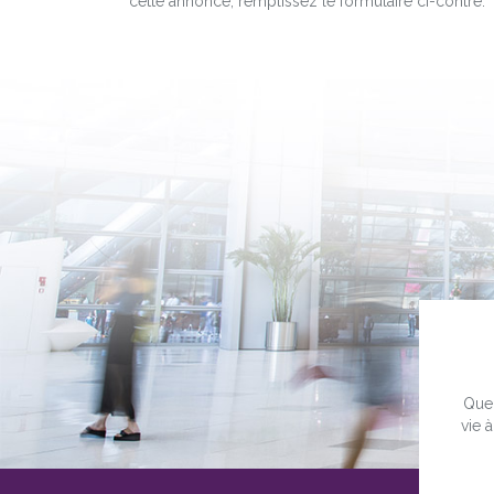
cette annonce, remplissez le formulaire ci-contre.
Quel
vie 