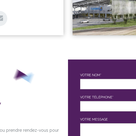
VOTRE NOM*
,
VOTRE TÉLÉPHONE*
VOTRE MESSAGE
é ou prendre rendez-vous pour