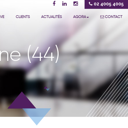
02 4005 4005
IVE
CLIENTS
ACTUALITÉS
AGORA
CONTACT
ne (44)