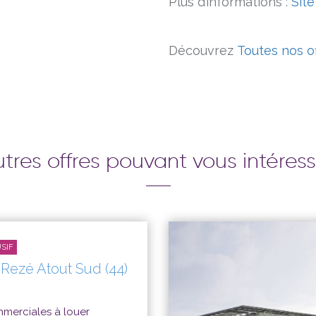
Plus d’informations :
Sit
Découvrez
Toutes nos o
tres offres pouvant vous intéres
SIF
 Rezé Atout Sud (44)
mmerciales à louer