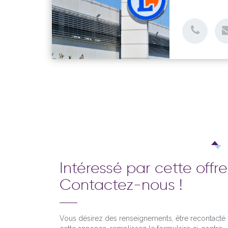
Intéressé par cette offre
Contactez-nous !
Vous désirez des renseignements, être recontact