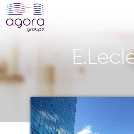
E.Lecl