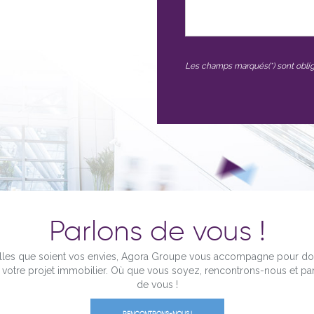
Les champs marqués(*) sont oblig
Parlons de vous !
les que soient vos envies, Agora Groupe vous accompagne pour d
à votre projet immobilier. Où que vous soyez, rencontrons-nous et pa
de vous !
RENCONTRONS-NOUS !