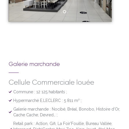
Galerie marchande
Cellule Commerciale louée
Commune : 12 125 habitants ;
Hypermarché E.LECLERC : 5 811 m² ;
Galerie marchande : Nocibé, Bréal, Bonobo, Histoire d’Or,
Cache Cache, Devred… ;
Retail park : Action, Gifi, La Foir’Fouille, Bureau Vallée,