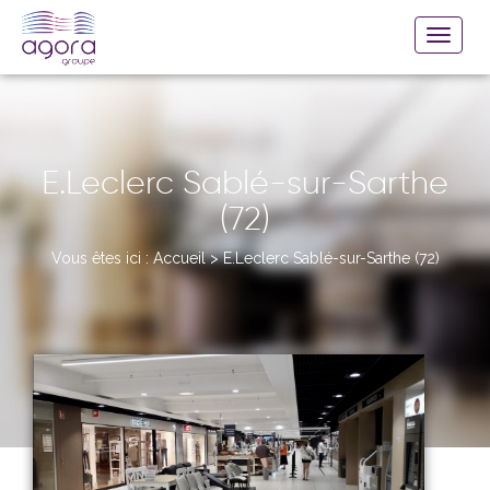
E.Leclerc Sablé-sur-Sarthe
(72)
Vous êtes ici :
Accueil
>
E.Leclerc Sablé-sur-Sarthe (72)