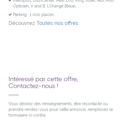
Intersport, DistriCenter, Maxi Zoo, King Jouet, Atol Mon
Opticien, V and B, L’Orange Bleue… ;
Parking : 1 000 places.
Découvrez
Toutes nos offres
Intéressé par cette offre,
Contactez-nous !
Vous désirez des renseignements, être recontacté ou
prendre rendez-vous pour cette annonce, remplissez le
formulaire ci-contre.