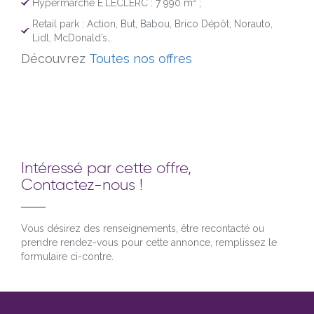
Hypermarché E.LECLERC : 7 990 m² ;
Retail park : Action, But, Babou, Brico Dépôt, Norauto,
Lidl, McDonald’s…
Découvrez
Toutes nos offres
Intéressé par cette offre,
Contactez-nous !
Vous désirez des renseignements, être recontacté ou
prendre rendez-vous pour cette annonce, remplissez le
formulaire ci-contre.