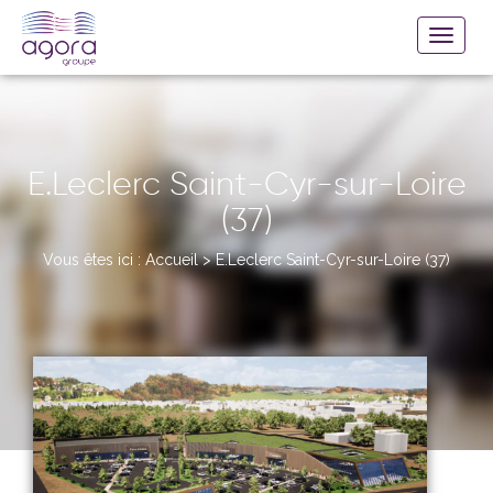
E.Leclerc Saint-Cyr-sur-Loire
(37)
Vous êtes ici :
Accueil
>
E.Leclerc Saint-Cyr-sur-Loire (37)