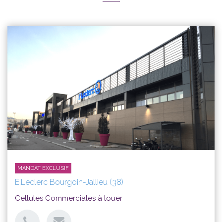
MANDAT EXCLUSIF
E.Leclerc Bourgoin-Jallieu (38)
Cellules Commerciales à louer