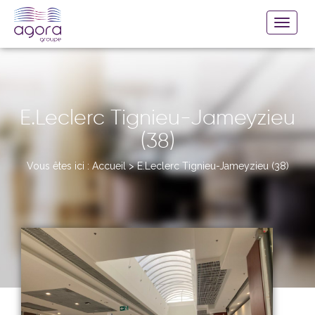
E.Leclerc Tignieu-Jameyzieu
(38)
Vous êtes ici :
Accueil
>
E.Leclerc Tignieu-Jameyzieu (38)