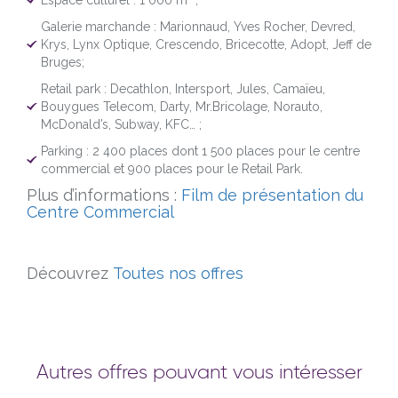
Espace culturel : 1 000 m² ;
Galerie marchande : Marionnaud, Yves Rocher, Devred,
Krys, Lynx Optique, Crescendo, Bricecotte, Adopt, Jeff de
Bruges;
Retail park : Decathlon, Intersport, Jules, Camaïeu,
Bouygues Telecom, Darty, Mr.Bricolage, Norauto,
McDonald’s, Subway, KFC… ;
Parking : 2 400 places dont 1 500 places pour le centre
commercial et 900 places pour le Retail Park.
Plus d’informations :
Film de présentation du
Centre Commercial
Découvrez
Toutes nos offres
Autres offres pouvant vous intéresser