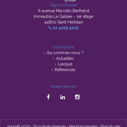
Agora Groupe
6 avenue Marcelin Berthelot
Immeuble Le Galilée – 1er étage
44800 Saint-Herblain
02 4005 4005
Informations
Qui sommes-nous ?
Actualités
Lexique
Références
Suivez-nous sur
agora© 2026 - Tous droits réservés -
Mentions légales
-
Plan du site