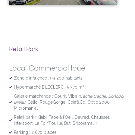
Retail Park
Local Commercial loué
Zone d’influence : 99 200 habitants ;
Hypermarché E.LECLERC : 5 370 m² ;
Galerie marchande : Courir, Vib’s
(Cache Cache, Bonobo,
Bréal)
, Celio, RougeGorge, Coiff&Co, Optic 2000,
Micromania… ;
Retail park : Kiabi, Tape à l’Oeil, Devred, Chaussea,
Intersport, La Foir’Fouille, But, Bricorama… ;
Parking : 2 670 places.