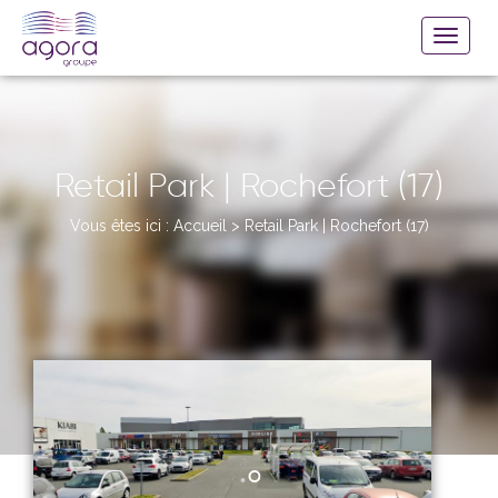
Retail Park | Rochefort (17)
Vous êtes ici :
Accueil
>
Retail Park | Rochefort (17)