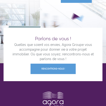
Parlons de vous !
Quelles que soient vos envies, Agora Groupe vous
accompagne pour donner vie à votre projet
immobilier. Où que vous soyez, rencontrons-nous et
parlons de vous !
RENCONTRONS-NOUS !