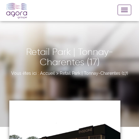
Retail Park | Tonnay-
Charentes (17)
Vous êtes ici :
Accueil
>
Retail Park | Tonnay-Charentes (17)