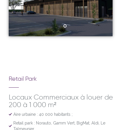
Retail Park
Locaux Commerciaux à louer de
200 à 1 000 m²
Aire urbaine : 40 000 habitants ;
Retail park : Norauto, Gamm Vert, BigMat, Aldi, Le
Talmeunier…