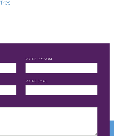
ffres
VOTRE PRÉNOM*
VOTRE EMAIL*