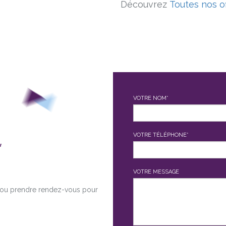
Découvrez
Toutes nos o
VOTRE NOM*
,
VOTRE TÉLÉPHONE*
VOTRE MESSAGE
é ou prendre rendez-vous pour