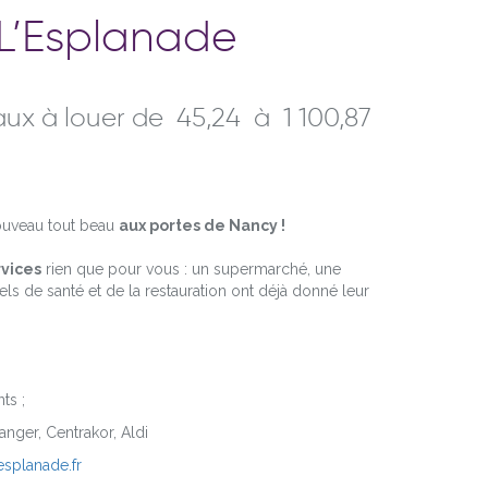
 L’Esplanade
x à louer de 45,24 à 1 100,87
ouveau tout beau
aux portes de Nancy !
vices
rien que pour vous : un supermarché, une
els de santé et de la restauration ont déjà donné leur
.
ts ;
anger, Centrakor, Aldi
splanade.fr