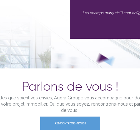
Les champs marqués(*) sont oblig
Parlons de vous !
les que soient vos envies, Agora Groupe vous accompagne pour d
à votre projet immobilier. Où que vous soyez, rencontrons-nous et pa
de vous !
RENCONTRONS-NOUS !