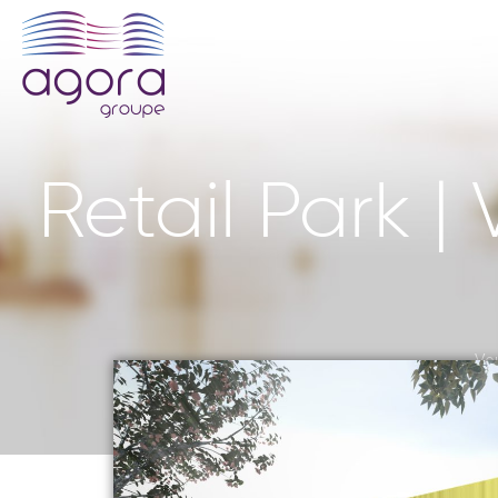
Retail Park 
Vou