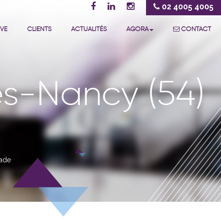
02 4005 4005
IVE
CLIENTS
ACTUALITÉS
AGORA
CONTACT
ès-Nancy (54)
nade