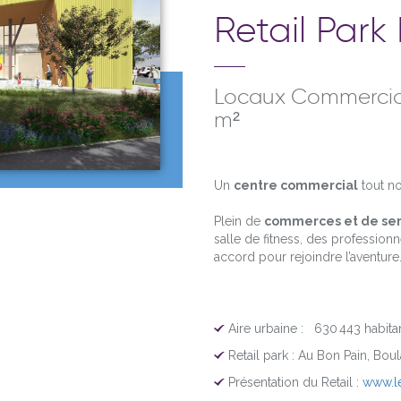
Retail Park
Locaux Commerciau
m²
Un
centre commercial
tout n
Plein de
commerces et de ser
salle de fitness, des professionn
accord pour rejoindre l’aventure
Aire urbaine : 630 443 habitan
Retail park : Au Bon Pain, Boul
Présentation du Retail :
www.le