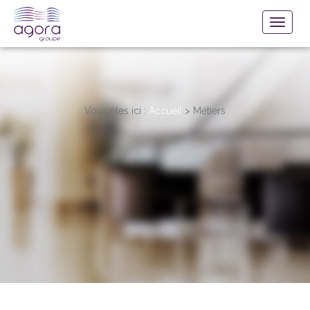
Vous êtes ici :
Accueil
>
Métiers