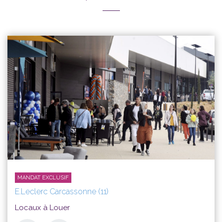
MANDAT EXCLUSIF
E.Leclerc Carcassonne (11)
Locaux à Louer