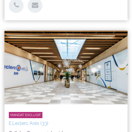
MANDAT EXCLUSIF
E.Leclerc Arès (33)