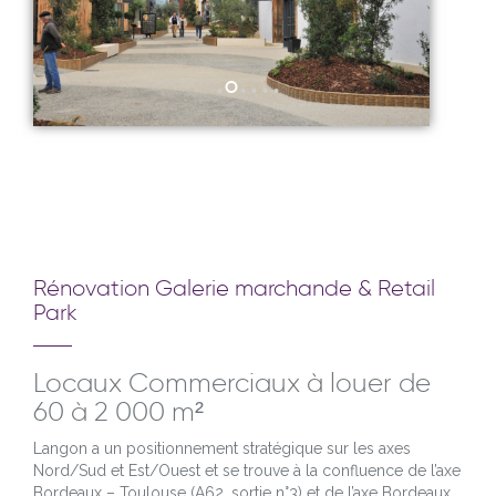
Rénovation Galerie marchande & Retail
Park
Locaux Commerciaux à louer de
60 à 2 000 m²
Langon a un positionnement stratégique sur les axes
Nord/Sud et Est/Ouest et se trouve à la confluence de l’axe
Bordeaux – Toulouse (A62, sortie n°3) et de l’axe Bordeaux