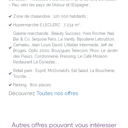
– Pau, vers les pays de l’Adour et l’Espagne ;
Zone de chalandise : 120 000 habitants ;
Hypermarché E.LECLERC : 7 234 m² ;
Galerie marchande : Beauty Success, Yves Rocher, Nail
Bar & Co, Sequoia Paris, Le Vanity, Bijouterie Letoublon,
Camaïeu, Jean Louis David, L’Atelier Intermède, Jeff de
Bruges, Optic 2000, Bouygues Telecom, Phox, Le Jardin
des Fleurs, Cordonnerie, Pressing, Le Café Moléon,
Restaurant Le Dynastie… ;
Retail park : Esprit, McDonald’s, Eat Salad, La Boucherie,
Toyota… ;
Parking : 800 places.
Découvrez
Toutes nos offres
Autres offres pouvant vous intéresser