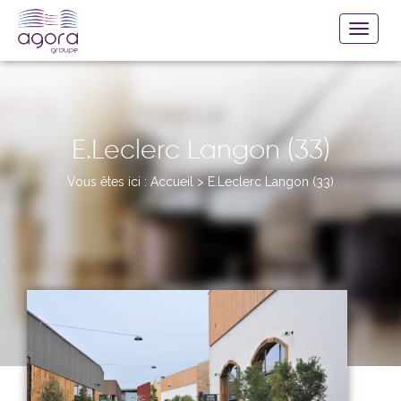
E.Leclerc Langon (33)
Vous êtes ici :
Accueil
>
E.Leclerc Langon (33)