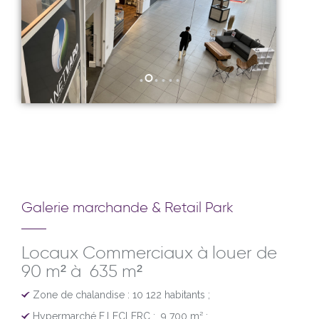
Galerie marchande & Retail Park
Locaux Commerciaux à louer de
90 m² à 635 m²
Zone de chalandise : 10 122 habitants ;
Hypermarché E.LECLERC : 9 700 m² ;