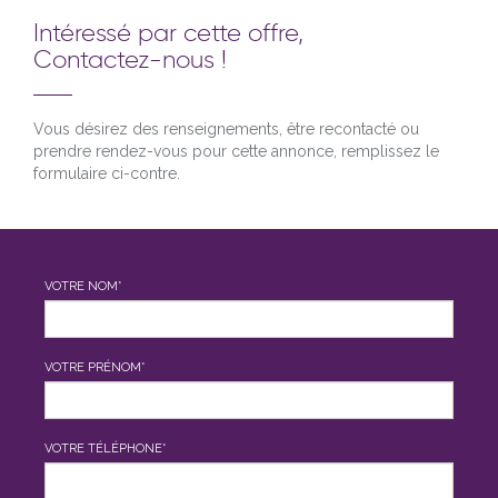
Intéressé par cette offre,
Contactez-nous !
Vous désirez des renseignements, être recontacté ou
prendre rendez-vous pour cette annonce, remplissez le
formulaire ci-contre.
VOTRE NOM*
VOTRE PRÉNOM*
VOTRE TÉLÉPHONE*