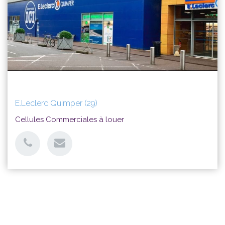
E.Leclerc Quimper (29)
Cellules Commerciales à louer