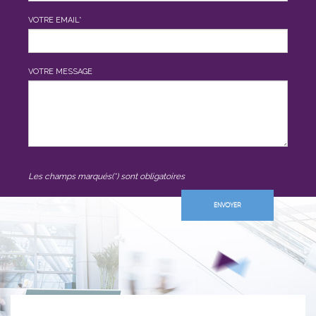
VOTRE EMAIL*
VOTRE MESSAGE
Les champs marqués(*) sont obligatoires