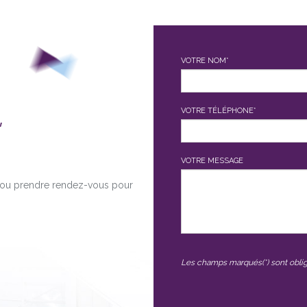
VOTRE NOM*
,
VOTRE TÉLÉPHONE*
VOTRE MESSAGE
é ou prendre rendez-vous pour
Les champs marqués(*) sont oblig