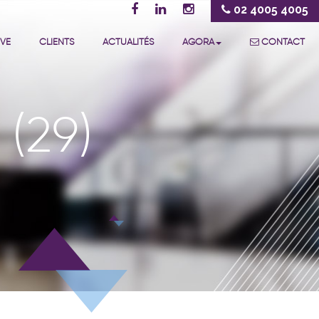
02 4005 4005
IVE
CLIENTS
ACTUALITÉS
AGORA
CONTACT
 (29)