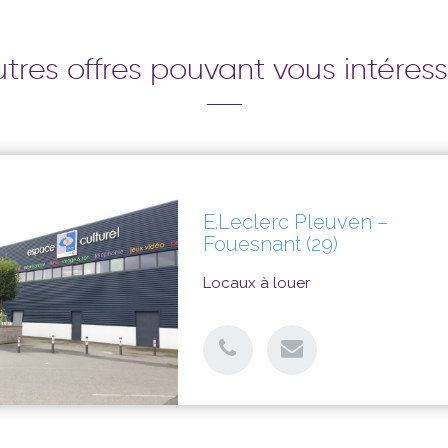
tres offres pouvant vous intéres
E.Leclerc Pleuven –
Fouesnant (29)
Locaux à louer