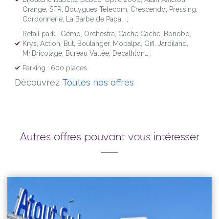
Orange, SFR, Bouygues Telecom, Crescendo, Pressing,
Cordonnerie, La Barbe de Papa… ;
Retail park : Gémo, Orchestra, Cache Cache, Bonobo,
Krys, Action, But, Boulanger, Mobalpa, Gifi, Jardiland,
Mr.Bricolage, Bureau Vallée, Decathlon… ;
Parking : 600 places.
Découvrez
Toutes nos offres
Autres offres pouvant vous intéresser