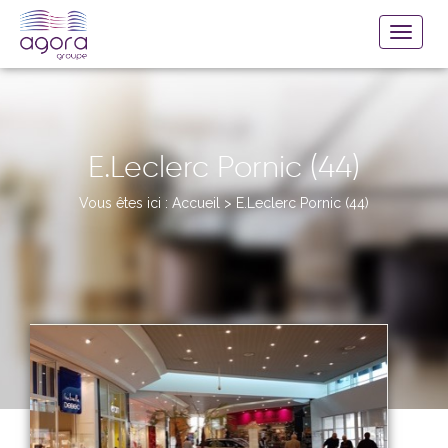
E.Leclerc Pornic (44)
Vous êtes ici :
Accueil
>
E.Leclerc Pornic (44)