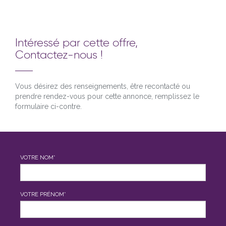
Intéressé par cette offre,
Contactez-nous !
Vous désirez des renseignements, être recontacté ou
prendre rendez-vous pour cette annonce, remplissez le
formulaire ci-contre.
VOTRE NOM*
VOTRE PRÉNOM*