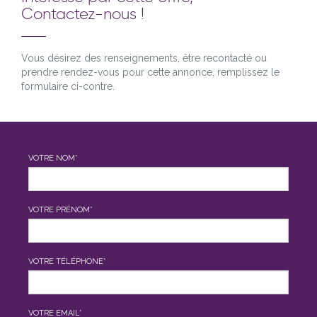
Contactez-nous !
Vous désirez des renseignements, être recontacté ou
prendre rendez-vous pour cette annonce, remplissez le
formulaire ci-contre.
VOTRE NOM*
VOTRE PRÉNOM*
VOTRE TÉLÉPHONE*
VOTRE EMAIL*