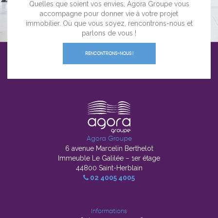
Quelles que soient vos envies, Agora Groupe vous
accompagne pour donner vie à votre projet
immobilier. Où que vous soyez, rencontrons-nous et
parlons de vous !
RENCONTRONS-NOUS !
Agora Groupe
6 avenue Marcelin Berthelot
Immeuble Le Galilée – 1er étage
44800 Saint-Herblain
02 4005 4005
Informations