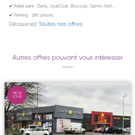
Retail park : Darty, JouéClub, Biocoop, Gamm Vert… ;
Parking : 380 places.
Découvrez
Toutes nos offres
Autres offres pouvant vous intéresser
DÉJÀ
LOUÉ