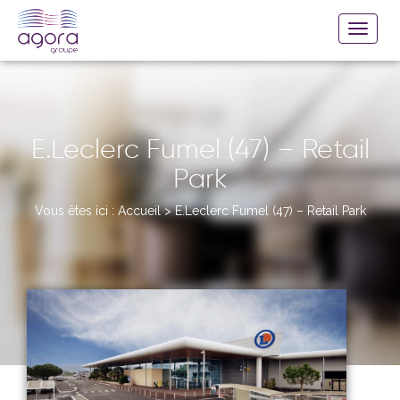
E.Leclerc Fumel (47) – Retail
Park
Vous êtes ici :
Accueil
>
E.Leclerc Fumel (47) – Retail Park