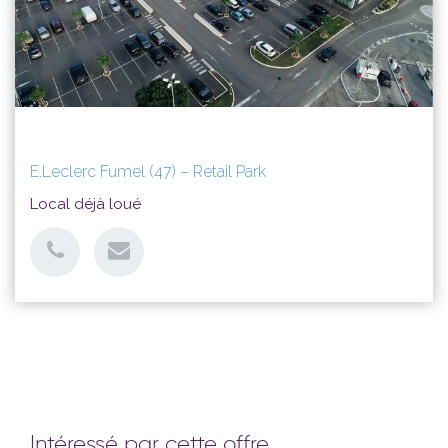
E.Leclerc Fumel (47) – Retail Park
Local déjà loué
Intéressé par cette offre,