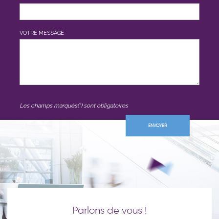
VOTRE MESSAGE
Les champs marqués(*) sont obligatoires
Parlons de vous !